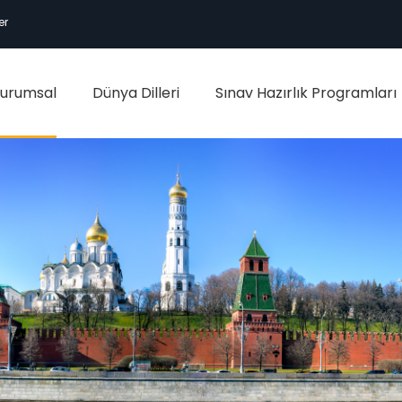
er
urumsal
Dünya Dilleri
Sınav Hazırlık Programları