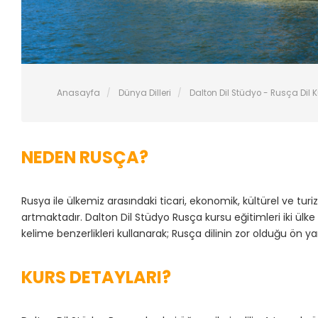
Anasayfa
Dünya Dilleri
Dalton Dil Stüdyo - Rusça Dil
NEDEN RUSÇA?
Rusya ile ülkemiz arasındaki ticari, ekonomik, kültürel ve tur
artmaktadır. Dalton Dil Stüdyo Rusça kursu eğitimleri iki ülk
kelime benzerlikleri kullanarak; Rusça dilinin zor olduğu ön ya
KURS DETAYLARI?