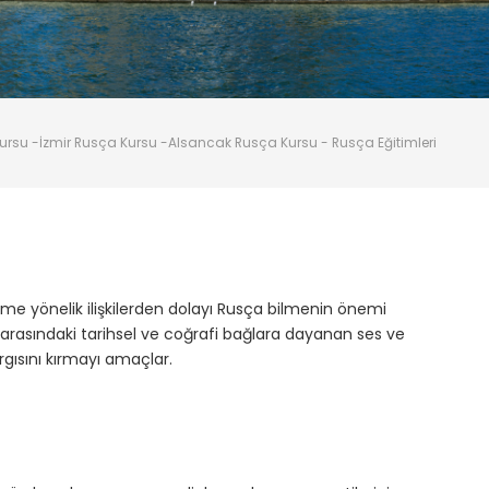
 Kursu -İzmir Rusça Kursu -Alsancak Rusça Kursu - Rusça Eğitimleri
izme yönelik ilişkilerden dolayı Rusça bilmenin önemi
e arasındaki tarihsel ve coğrafi bağlara dayanan ses ve
rgısını kırmayı amaçlar.